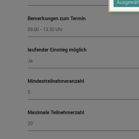
Ausgewähl
Bemerkungen zum Termin
09.00 - 13.50 Uhr
laufender Einstieg möglich
Ja
Mindest­teilnehmer­anzahl
5
Maximale Teilnehmerzahl
20