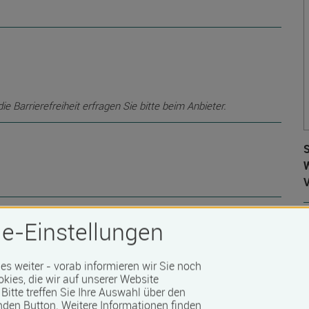
 Barrierefreiheit erfragen Sie bitte beim Anbieter.
S
W
e-Einstellungen
D
 es weiter - vorab informieren wir Sie noch
okies, die wir auf unserer Website
Bitte treffen Sie Ihre Auswahl über den
nden Button.
Weitere Informationen finden