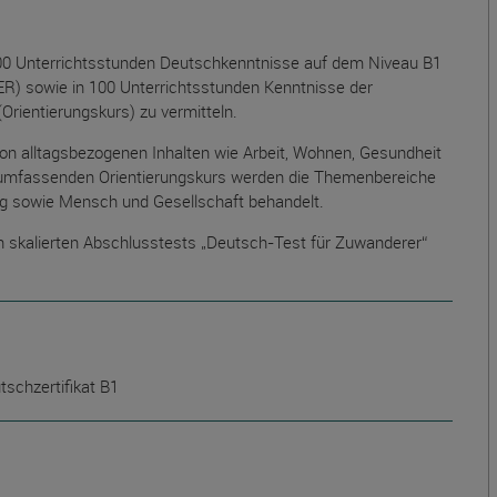
600 Unterrichtsstunden Deutschkenntnisse auf dem Niveau B1
 sowie in 100 Unterrichtsstunden Kenntnisse der
Orientierungskurs) zu vermitteln.
n alltagsbezogenen Inhalten wie Arbeit, Wohnen, Gesundheit
 umfassenden Orientierungskurs werden die Themenbereiche
ung sowie Mensch und Gesellschaft behandelt.
en skalierten Abschlusstests „Deutsch-Test für Zuwanderer“
tschzertifikat B1