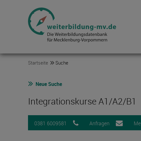
Startseite
Suche
Neue Suche
Integrationskurse A1/A2/B1
0381 6009581
Anfragen
Me