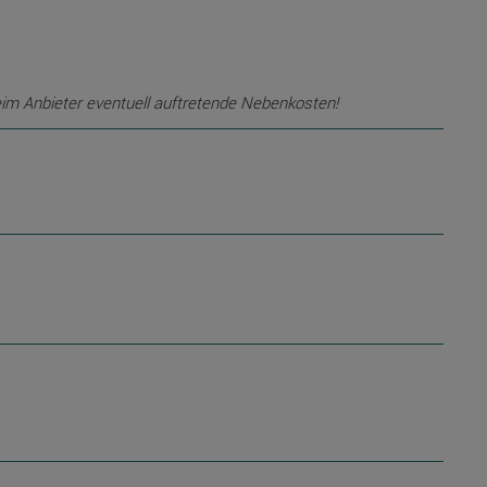
eim Anbieter eventuell auftretende Nebenkosten!
e