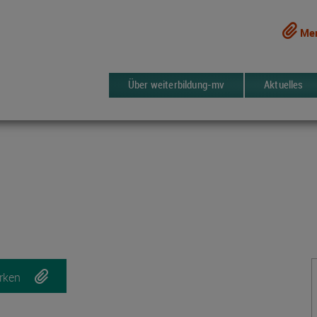
Mer
Über weiterbildung-mv
Aktuelles
rken