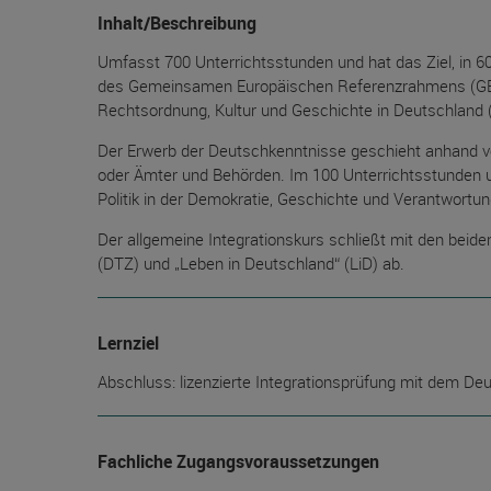
Inhalt/Beschreibung
Umfasst 700 Unterrichtsstunden und hat das Ziel, in 
des Gemeinsamen Europäischen Referenzrahmens (GER)
Rechtsordnung, Kultur und Geschichte in Deutschland (
Der Erwerb der Deutschkenntnisse geschieht anhand vo
oder Ämter und Behörden. Im 100 Unterrichtsstunden
Politik in der Demokratie, Geschichte und Verantwort
Der allgemeine Integrationskurs schließt mit den beid
(DTZ) und „Leben in Deutschland“ (LiD) ab.
Lernziel
Abschluss: lizenzierte Integrationsprüfung mit dem Deu
Fachliche Zugangsvoraussetzungen