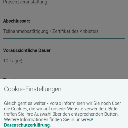
Präsenzveranstaltung
Abschlussart
Teilnahmebestätigung / Zertifikat des Anbieters
Voraussichtliche Dauer
10 Tag(e)
Termin
Cookie-Einstellungen
31.08.2026 - 11.09.2026
Gleich geht es weiter - vorab informieren wir Sie noch über
die Cookies, die wir auf unserer Website verwenden. Bitte
Mindest­teilnehmer­anzahl
treffen Sie Ihre Auswahl über den entsprechenden Button.
Weitere Informationen finden Sie in unserer
1
Datenschutzerklärung
.