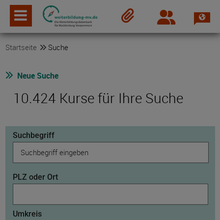
Spra
Login
Merkzettel
Startseite
Suche
Neue Suche
10.424 Kurse für Ihre Suche
Suchbegriff
PLZ oder Ort
Umkreis