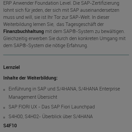
ERP Anwender Foundation Level. Die SAP-Zertifizierung
lohnt sich für jeden, der sich mit SAP auseinandersetzen
muss und will, sie ist Ihr Tor zur SAP-Welt. In dieser
Weiterbildung lernen Sie, das Tagesgeschäft der
Finanzbuchhaltung
mit dem SAP®-System zu bewältigen.
Gleichzeitig erwerben Sie durch den konkreten Umgang mit
dem SAP®-System die nötige Erfahrung.
Lernziel
Inhalte der Weiterbildung:
Einführung in SAP und S/4HANA, S/4HANA Enterprise
Management Übersicht
SAP FIORI UX - Das SAP Fiori Launchpad
S4H00, S4H02- Überblick über S/4HANA
S4F10