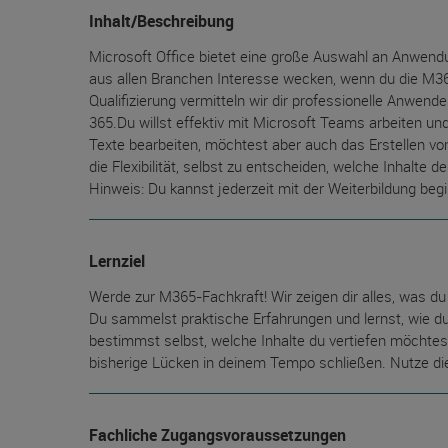
Inhalt/Beschreibung
Microsoft Office bietet eine große Auswahl an Anwendu
aus allen Branchen Interesse wecken, wenn du die M
Qualifizierung vermitteln wir dir professionelle Anwend
365.Du willst effektiv mit Microsoft Teams arbeiten un
Texte bearbeiten, möchtest aber auch das Erstellen von
die Flexibilität, selbst zu entscheiden, welche Inhalte
Hinweis: Du kannst jederzeit mit der Weiterbildung beg
Lernziel
Werde zur M365-Fachkraft! Wir zeigen dir alles, was 
Du sammelst praktische Erfahrungen und lernst, wie d
bestimmst selbst, welche Inhalte du vertiefen möchtes
bisherige Lücken in deinem Tempo schließen. Nutze die
Fachliche Zugangsvoraussetzungen