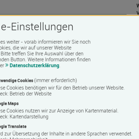
W
e-Einstellungen
 es weiter - vorab informieren wir Sie noch
 Barrierefreiheit erfragen Sie bitte beim Anbieter.
D
okies, die wir auf unserer Website
Bitte treffen Sie Ihre Auswahl über den
nden Button.
Weitere Informationen finden
rer
Datenschutzerklärung
.
(immer erforderlich)
wendige Cookies
se Cookies benötigen wir für den Betrieb unserer Website.
eck
:
Betrieb der Website
ogle Maps
se Cookies nutzen wir zur Anzeige von Kartenmaterial.
eck
:
Kartendarstellung
gle Translate
d zur Übersetzung der Inhalte in andere Sprachen verwendet.