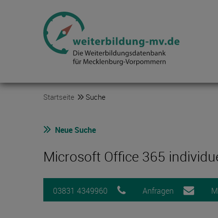
Startseite
Suche
Neue Suche
Microsoft Office 365 individuel
03831 4349960
Anfragen
M