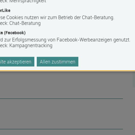
eck
:
Mehrsprachigkeit
rLike
se Cookies nutzen wir zum Betrieb der Chat-Beratung.
eck
:
Chat-Beratung
a (Facebook)
rd zur Erfolgsmessung von Facebook-Werbeanzeigen genutzt.
eck
:
Kampagnentracking
te akzeptieren
Allen zustimmen