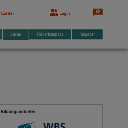
Sprache wechsel
kzettel
Login
Suche
Förderkompass
Ratgeber
Bildungsanbieter