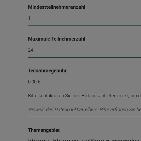
Mindest­teilnehmer­anzahl
1
Maximale Teilnehmerzahl
24
Teilnahmegebühr
0,00 €
Bitte kontaktieren Sie den Bildungsanbieter direkt, um d
Hinweis des Datenbankbetreibers: Bitte erfragen Sie b
Themengebiet