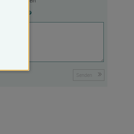
Ja
Nein
Begründung
Senden