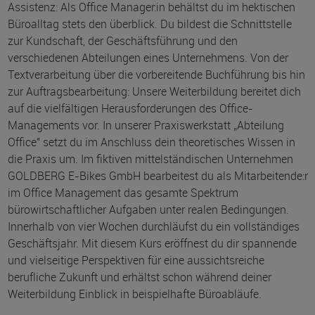
Assistenz: Als Office Manager:in behältst du im hektischen
Büroalltag stets den überblick. Du bildest die Schnittstelle
zur Kundschaft, der Geschäftsführung und den
verschiedenen Abteilungen eines Unternehmens. Von der
Textverarbeitung über die vorbereitende Buchführung bis hin
zur Auftragsbearbeitung: Unsere Weiterbildung bereitet dich
auf die vielfältigen Herausforderungen des Office-
Managements vor. In unserer Praxiswerkstatt „Abteilung
Office" setzt du im Anschluss dein theoretisches Wissen in
die Praxis um. Im fiktiven mittelständischen Unternehmen
GOLDBERG E-Bikes GmbH bearbeitest du als Mitarbeitende:r
im Office Management das gesamte Spektrum
bürowirtschaftlicher Aufgaben unter realen Bedingungen.
Innerhalb von vier Wochen durchläufst du ein vollständiges
Geschäftsjahr. Mit diesem Kurs eröffnest du dir spannende
und vielseitige Perspektiven für eine aussichtsreiche
berufliche Zukunft und erhältst schon während deiner
Weiterbildung Einblick in beispielhafte Büroabläufe.