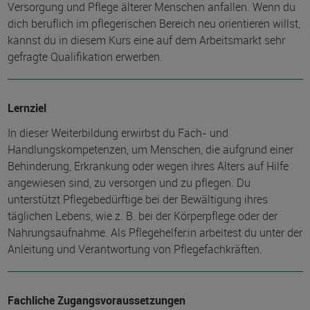
Versorgung und Pflege älterer Menschen anfallen. Wenn du
dich beruflich im pflegerischen Bereich neu orientieren willst,
kannst du in diesem Kurs eine auf dem Arbeitsmarkt sehr
gefragte Qualifikation erwerben.
Lernziel
In dieser Weiterbildung erwirbst du Fach- und
Handlungskompetenzen, um Menschen, die aufgrund einer
Behinderung, Erkrankung oder wegen ihres Alters auf Hilfe
angewiesen sind, zu versorgen und zu pflegen. Du
unterstützt Pflegebedürftige bei der Bewältigung ihres
täglichen Lebens, wie z. B. bei der Körperpflege oder der
Nahrungsaufnahme. Als Pflegehelfer:in arbeitest du unter der
Anleitung und Verantwortung von Pflegefachkräften.
Fachliche Zugangsvoraussetzungen