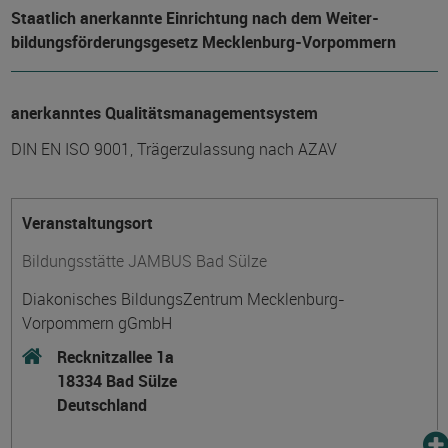
Staatlich anerkannte Einrichtung nach dem Weiter­
bildungs­förderungs­gesetz Mecklenburg-Vorpommern
anerkanntes Qualitätsmanagementsystem
DIN EN ISO 9001, Trägerzulassung nach AZAV
Veranstaltungsort
Bildungsstätte JAMBUS Bad Sülze
Diakonisches BildungsZentrum Mecklenburg-
Vorpommern gGmbH
Recknitzallee 1a
18334 Bad Sülze
Deutschland