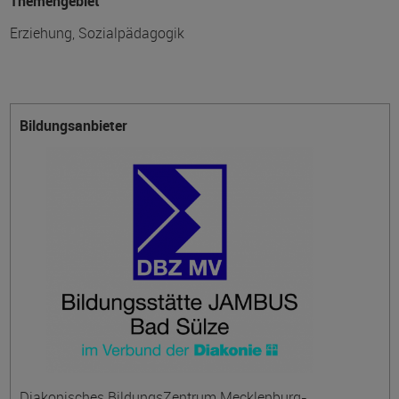
Themengebiet
Erziehung, Sozialpädagogik
Bildungsanbieter
Diakonisches BildungsZentrum Mecklenburg-