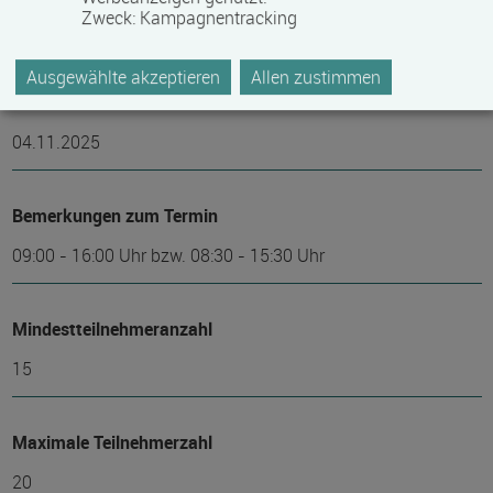
05.11.2025 - 04.11.2026
Zweck
:
Kampagnentracking
weitere Termine auf Anfrage
Ausgewählte akzeptieren
Allen zustimmen
Anmeldeende
04.11.2025
Bemerkungen zum Termin
09:00 - 16:00 Uhr bzw. 08:30 - 15:30 Uhr
Mindest­teilnehmer­anzahl
15
Maximale Teilnehmerzahl
20