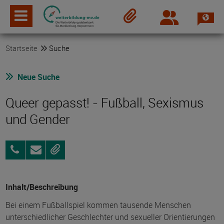
Spra
Login
Merkzettel
Startseite
Suche
Neue Suche
Queer gepasst! - Fußball, Sexismus
und Gender
01625462529
Anfragen
Merken
Inhalt/Beschreibung
Bei einem Fußballspiel kommen tausende Menschen
unterschiedlicher Geschlechter und sexueller Orientierungen