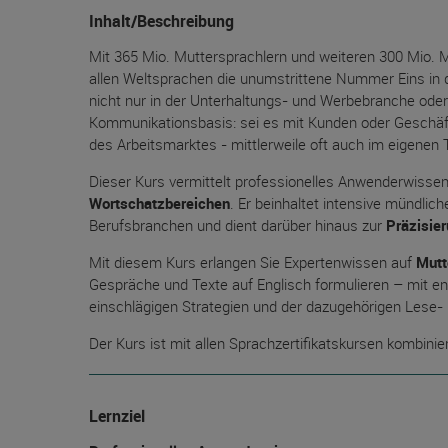
Inhalt/Beschreibung
Mit 365 Mio. Muttersprachlern und weiteren 300 Mio. M
allen Weltsprachen die unumstrittene Nummer Eins in 
nicht nur in der Unterhaltungs- und Werbebranche oder 
Kommunikationsbasis: sei es mit Kunden oder Geschäfts
des Arbeitsmarktes - mittlerweile oft auch im eigenen
Dieser Kurs vermittelt professionelles Anwenderwissen
Wortschatzbereichen
. Er beinhaltet intensive mündli
Berufsbranchen und dient darüber hinaus zur
Präzisie
Mit diesem Kurs erlangen Sie Expertenwissen auf
Mutt
Gespräche und Texte auf Englisch formulieren – mit 
einschlägigen Strategien und der dazugehörigen Lese
Der Kurs ist mit allen Sprachzertifikatskursen kombinie
Lernziel