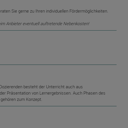
raten Sie gerne zu Ihren individuellen Fördermöglichkeiten.
eim Anbieter eventuell auftretende Nebenkosten!
Dozierenden besteht der Unterricht auch aus
d der Präsentation von Lernergebnissen. Auch Phasen des
n gehören zum Konzept.