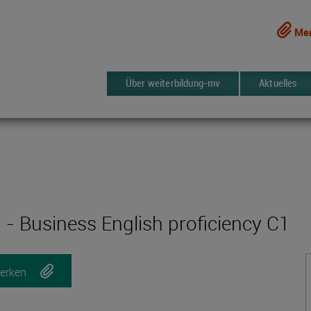
Mer
Über weiterbildung-mv
Aktuelles
 - Business English proficiency C1
erken