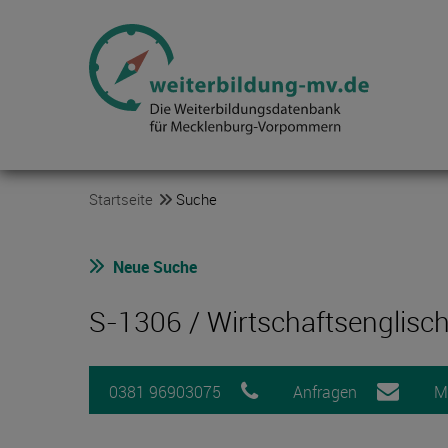
Startseite
Suche
Neue Suche
S-1306 / Wirtschaftsenglisch
0381 96903075
Anfragen
M