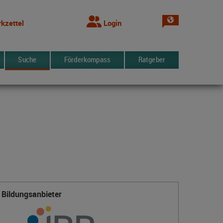
Sprache wechsel
kzettel
Login
Suche
Förderkompass
Ratgeber
Bildungsanbieter