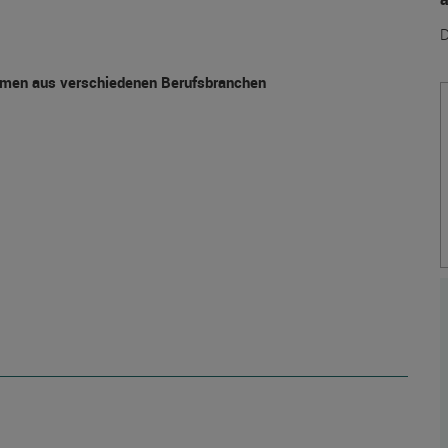
D
hemen aus verschiedenen Berufsbranchen