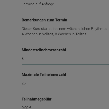
Termine auf Anfrage
Bemerkungen zum Termin
Dieser Kurs startet in einem wöchentlichen Rhythmus.
4 Wochen in Vollzeit, 8 Wochen in Teilzeit.
Mindest­teilnehmer­anzahl
8
Maximale Teilnehmerzahl
25
Teilnahmegebühr
0,00 €