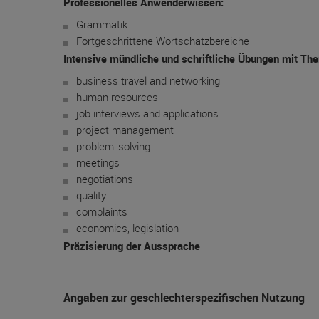
Professionelles Anwenderwissen:
Grammatik
Fortgeschrittene Wortschatzbereiche
Intensive mündliche und schriftliche Übungen mit T
business travel and networking
human resources
job interviews and applications
project management
problem-solving
meetings
negotiations
quality
complaints
economics, legislation
Präzisierung der Aussprache
Angaben zur geschlechterspezifischen Nutzung