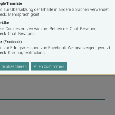
gle Translate
d zur Übersetzung der Inhalte in andere Sprachen verwendet.
eck
:
Mehrsprachigkeit
rLike
se Cookies nutzen wir zum Betrieb der Chat-Beratung.
eck
:
Chat-Beratung
a (Facebook)
rd zur Erfolgsmessung von Facebook-Werbeanzeigen genutzt.
eck
:
Kampagnentracking
te akzeptieren
Allen zustimmen