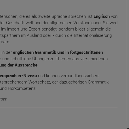
enschen, die es als zweite Sprache sprechen, ist
Englisch
von
der Geschäftswelt und der allgemeinen Verständigung. Sie wird
im Import und Export benötigt, sondern bildet allgemein die
partnern im Ausland oder - durch die Internationalisierung
 Team.
 in der
englischen Grammatik und in fortgeschrittenen
che und schriftliche Übungen zu Themen aus verschiedenen
rung der Aussprache
.
ersprachler-Niveau
und können verhandlungssichere
entsprechendem Wortschatz, der dazugehörigen Grammatik,
- und Hörkompetenz.
rbar.