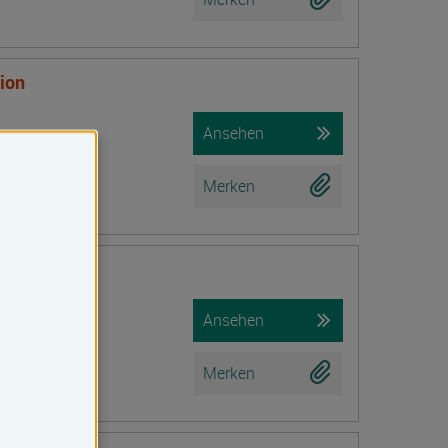
tion
Ansehen
Merken
Ansehen
Merken