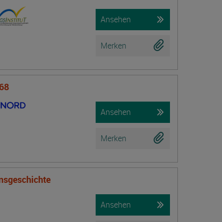
Ansehen
Merken
 68
Ansehen
Merken
onsgeschichte
Ansehen