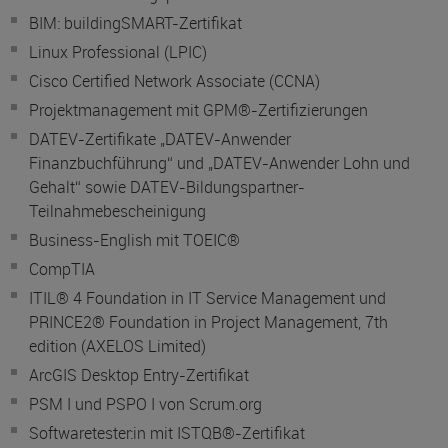
BIM: buildingSMART-Zertifikat
Linux Professional (LPIC)
Cisco Certified Network Associate (CCNA)
Projektmanagement mit GPM®-Zertifizierungen
DATEV-Zertifikate „DATEV-Anwender
Finanzbuchführung“ und „DATEV-Anwender Lohn und
Gehalt“ sowie DATEV-Bildungspartner-
Teilnahmebescheinigung
Business-English mit TOEIC®
CompTIA
ITIL® 4 Foundation in IT Service Management und
PRINCE2® Foundation in Project Management, 7th
edition (AXELOS Limited)
ArcGIS Desktop Entry-Zertifikat
PSM I und PSPO I von Scrum.org
Softwaretester:in mit ISTQB®-Zertifikat