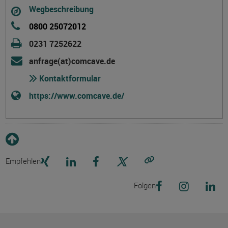
Wegbeschreibung
0800 25072012
0231 7252622
anfrage(at)comcave.de
Kontaktformular
https://www.comcave.de/
Empfehlen
Link kopieren
Folgen