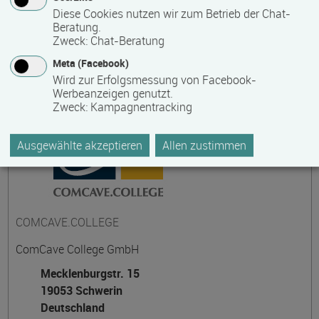
Diese Cookies nutzen wir zum Betrieb der Chat-
Beratung.
Zweck
:
Chat-Beratung
Kontakt
Meta (Facebook)
Wird zur Erfolgsmessung von Facebook-
Werbeanzeigen genutzt.
Zweck
:
Kampagnentracking
Ausgewählte akzeptieren
Allen zustimmen
COMCAVE.COLLEGE
ComCave College GmbH
Mecklenburgstr. 15
19053 Schwerin
Deutschland