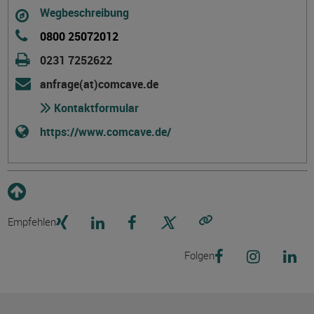
Wegbeschreibung
0800 25072012
0231 7252622
anfrage(at)comcave.de
Kontaktformular
https://www.comcave.de/
Empfehlen
Link kopieren
Folgen