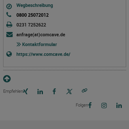
Wegbeschreibung
0800 25072012
0231 7252622
anfrage(at)comcave.de
Kontaktformular
https://www.comcave.de/
Empfehlen
Link kopieren
Folgen