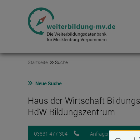
Startseite
Suche
Neue Suche
Haus der Wirtschaft Bildun
HdW Bildungszentrum
03831 477 304
Anfragen
Me