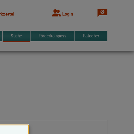
Sprache wechsel
kzettel
Login
Suche
Förderkompass
Ratgeber
Kontakt