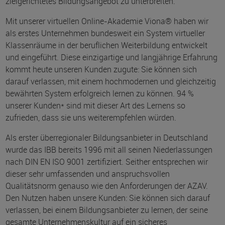
zielgerichtetes Bildungsangebot zu unterbreiten.
Mit unserer virtuellen Online-Akademie Viona® haben wir
als erstes Unternehmen bundesweit ein System virtueller
Klassenräume in der beruflichen Weiterbildung entwickelt
und eingeführt. Diese einzigartige und langjährige Erfahrung
kommt heute unseren Kunden zugute: Sie können sich
darauf verlassen, mit einem hochmodernen und gleichzeitig
bewährten System erfolgreich lernen zu können. 94 %
unserer Kunden* sind mit dieser Art des Lernens so
zufrieden, dass sie uns weiterempfehlen würden.
Als erster überregionaler Bildungsanbieter in Deutschland
wurde das IBB bereits 1996 mit all seinen Niederlassungen
nach DIN EN ISO 9001 zertifiziert. Seither entsprechen wir
dieser sehr umfassenden und anspruchsvollen
Qualitätsnorm genauso wie den Anforderungen der AZAV.
Den Nutzen haben unsere Kunden: Sie können sich darauf
verlassen, bei einem Bildungsanbieter zu lernen, der seine
gesamte Unternehmenskultur auf ein sicheres