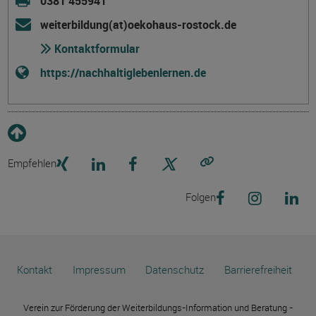
0381 455941
weiterbildung(at)oekohaus-rostock.de
Kontaktformular
https://nachhaltiglebenlernen.de
Empfehlen
Link kopieren
Folgen
Kontakt
Impressum
Datenschutz
Barrierefreiheit
Verein zur Förderung der Weiterbildungs-Information und Beratung -