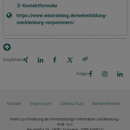
Kontaktformular
https://www.wbstraining.de/weiterbildung-
mecklenburg-vorpommern/
Empfehlen
Link kopieren
Folgen
Kontakt
Impressum
Datenschutz
Barrierefreiheit
Verein zur Förderung der Weiterbildungs-Information und Beratung -
WIB - e.V.
Baustraße 7a · 19061 Schwerin · 0385 64682-0