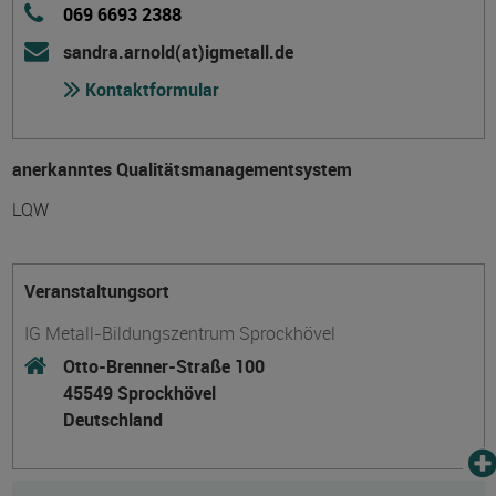
069 6693 2388
sandra.arnold(at)igmetall.de
Kontaktformular
anerkanntes Qualitätsmanagementsystem
LQW
Veranstaltungsort
IG Metall-Bildungszentrum Sprockhövel
Otto-Brenner-Straße 100
45549 Sprockhövel
Deutschland