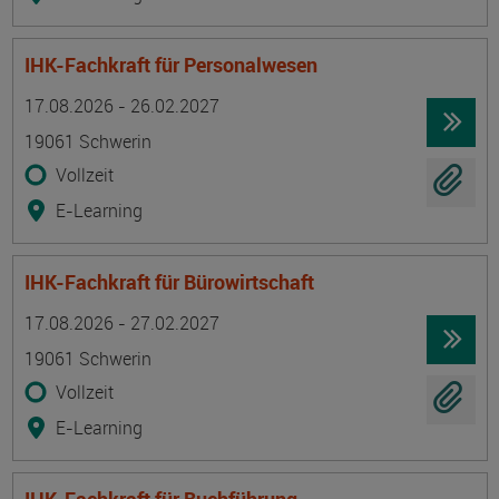
IHK-Fachkraft für Personalwesen
Termin
Ort
Zeitmuster
Lehr- und Lernform
17.08.2026 - 26.02.2027
19061 Schwerin
Vollzeit
E-Learning
IHK-Fachkraft für Bürowirtschaft
Termin
Ort
Zeitmuster
Lehr- und Lernform
17.08.2026 - 27.02.2027
19061 Schwerin
Vollzeit
E-Learning