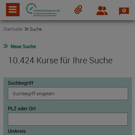
Spra
Login
Merkzettel
Startseite
Suche
Neue Suche
10.424 Kurse für Ihre Suche
Suchbegriff
PLZ oder Ort
Umkreis