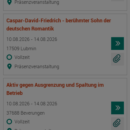
Präsenzveranstaltung
Caspar-David-Friedrich - berühmter Sohn der
deutschen Romantik
Termin
Ort
Zeitmuster
Lehr- und Lernform
10.08.2026 - 14.08.2026
17509 Lubmin
Vollzeit
Präsenzveranstaltung
Aktiv gegen Ausgrenzung und Spaltung im
Betrieb
Termin
Ort
Zeitmuster
Lehr- und Lernform
10.08.2026 - 14.08.2026
37688 Beverungen
Vollzeit