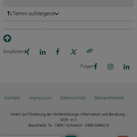
Termin aufsteigend
Empfehlen
Link kopieren
Folgen
Kontakt
Impressum
Datenschutz
Barrierefreiheit
Verein zur Förderung der Weiterbildungs-Information und Beratung -
WIB - e.V.
Baustraße 7a · 19061 Schwerin · 0385 64682-0