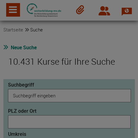
Spra
Login
Merkzettel
Startseite
Suche
Neue Suche
10.431 Kurse für Ihre Suche
Suchbegriff
PLZ oder Ort
Umkreis