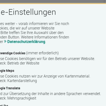
 Barrierefreiheit erfragen Sie bitte beim Anbieter.
e-Einstellungen
 es weiter - vorab informieren wir Sie noch
okies, die wir auf unserer Website
Bitte treffen Sie Ihre Auswahl über den
nden Button.
Weitere Informationen finden
rer
Datenschutzerklärung
.
(immer erforderlich)
wendige Cookies
se Cookies benötigen wir für den Betrieb unserer Website.
eck
:
Betrieb der Website
ogle Maps
se Cookies nutzen wir zur Anzeige von Kartenmaterial.
eck
:
Kartendarstellung
gle Translate
d zur Übersetzung der Inhalte in andere Sprachen verwendet.
eck
:
Mehrsprachigkeit
rLike