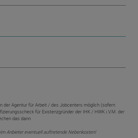
n der Agentur für Arbeit / des Jobcenters möglich (sofern
izierungsscheck für Existenzgründer der IHK / HWK i.V.M. der
rechen das dann
eim Anbieter eventuell auftretende Nebenkosten!