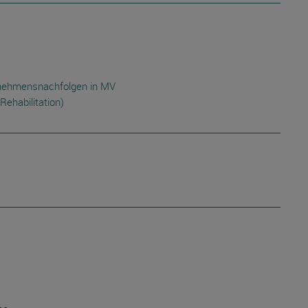
rnehmensnachfolgen in MV
Rehabilitation)