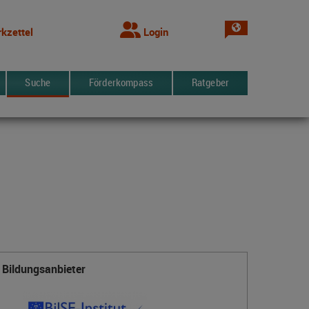
Sprache wechsel
kzettel
Login
Suche
Förderkompass
Ratgeber
Bildungsanbieter