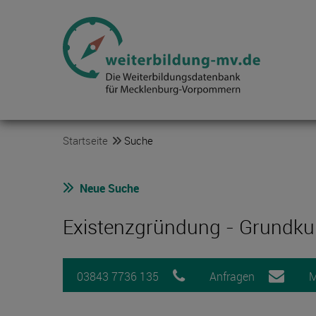
Startseite
Suche
Neue Suche
Existenzgründung - Grund
03843 7736 135
Anfragen
M