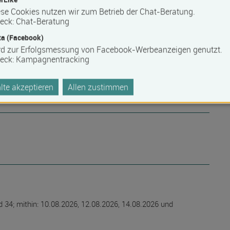
se Cookies nutzen wir zum Betrieb der Chat-Beratung.
eck
:
Chat-Beratung
a (Facebook)
rd zur Erfolgsmessung von Facebook-Werbeanzeigen genutzt.
eck
:
Kampagnentracking
te akzeptieren
Allen zustimmen
34; mithin: 10.08.2026, 12.08.2026, 14.08.2026 und