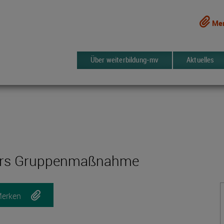
Mer
Über weiterbildung-mv
Aktuelles
kurs Gruppenmaßnahme
erken