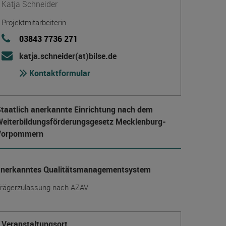
Katja Schneider
Projektmitarbeiterin
03843 7736 271
katja.schneider(at)bilse.de
Kontaktformular
taatlich anerkannte Einrichtung nach dem
eiter­bildungs­förderungs­gesetz Mecklenburg-
Vorpommern
anerkanntes Qualitätsmanagementsystem
rägerzulassung nach AZAV
Veranstaltungsort