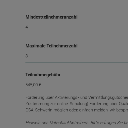
Mindest­teilnehmer­anzahl
4
Maximale Teilnehmerzahl
8
Teilnahmegebühr
545,00 €
Förderung über Aktivierungs- und Vermittlungsgutschei
Zustimmung zur online-Schulung) Förderung über Qualif
GSA-Schwerin möglich oder: einfach melden, wir besp
Hinweis des Datenbankbetreibers: Bitte erfragen Sie b