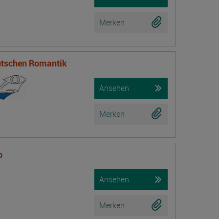
Merken
eutschen Romantik
Ansehen
Merken
b
Ansehen
Merken