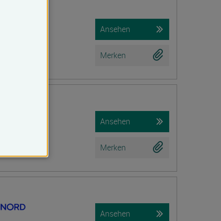
iche Prüfung)
Ansehen
Merken
tion
Ansehen
Merken
Ansehen