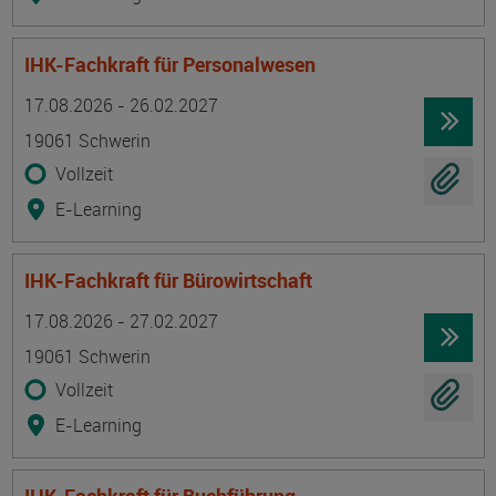
IHK-Fachkraft für Personalwesen
Termin
Ort
Zeitmuster
Lehr- und Lernform
17.08.2026 - 26.02.2027
19061 Schwerin
Vollzeit
E-Learning
IHK-Fachkraft für Bürowirtschaft
Termin
Ort
Zeitmuster
Lehr- und Lernform
17.08.2026 - 27.02.2027
19061 Schwerin
Vollzeit
E-Learning