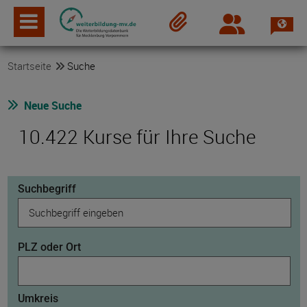
Spra
Login
Merkzettel
Startseite
Suche
Neue Suche
10.422 Kurse für Ihre Suche
Suchbegriff
PLZ oder Ort
Umkreis