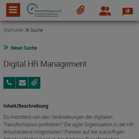
Spra
Login
Merkzettel
Startseite
Suche
Neue Suche
Digital HR Management
03831
Anfragen
Merken
4349960
Inhalt/Beschreibung
Du möchtest von den Veränderungen der digitalen
Transformation profitieren? Die agile Organisation in der HR
entscheidend mitgestalten? Flexibel auf die zukünftigen