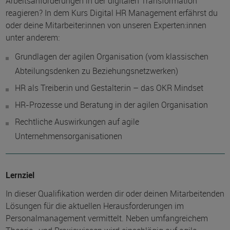
Arbeitsanforderungen in der digitalen Transformation
reagieren? In dem Kurs Digital HR Management erfährst du
oder deine Mitarbeiter:innen von unseren Experten:innen
unter anderem:
Grundlagen der agilen Organisation (vom klassischen
Abteilungsdenken zu Beziehungsnetzwerken)
HR als Treiber:in und Gestalter:in – das OKR Mindset
HR-Prozesse und Beratung in der agilen Organisation
Rechtliche Auswirkungen auf agile
Unternehmensorganisationen
Lernziel
In dieser Qualifikation werden dir oder deinen Mitarbeitenden
Lösungen für die aktuellen Herausforderungen im
Personalmanagement vermittelt. Neben umfangreichem