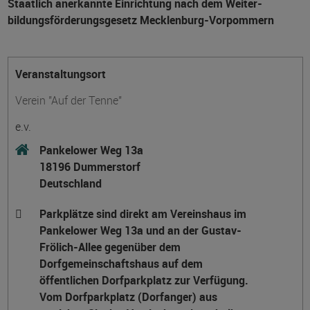
Staatlich anerkannte Einrichtung nach dem Weiter­
bildungs­förderungs­gesetz Mecklenburg-Vorpommern
Veranstaltungsort
Verein "Auf der Tenne"
e.v.
Pankelower Weg 13a
18196 Dummerstorf
Deutschland
Parkplätze sind direkt am Vereinshaus im
Pankelower Weg 13a und an der Gustav-
Frölich-Allee gegenüber dem
Dorfgemeinschaftshaus auf dem
öffentlichen Dorfparkplatz zur Verfügung.
Vom Dorfparkplatz (Dorfanger) aus