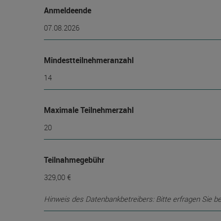
Anmeldeende
07.08.2026
Mindest­teilnehmer­anzahl
14
Maximale Teilnehmerzahl
20
Teilnahmegebühr
329,00 €
Hinweis des Datenbankbetreibers: Bitte erfragen Sie b