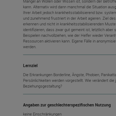
Mangel an Wollen oder Wissen ist, sondern der Betroffe
kann. Alternativ wird dann manchmal die Situation ausg
Ihrer Arbeit jedoch krankheitsstabilisierend bzw. syst
und zunehmend frustriert in der Arbeit agieren. Ziel 
erkennen und nicht in krankheitsstabilisierenden Muste
identifizieren, dass zwar gut gemeint ist, letztlich a
Beispielen nachvollziehen, wie der Helfer wieder Ver
Ressourcen aktivieren kann. Eigene Fälle in anonymis
werden.
Lernziel
Die Erkrankungen Borderline, Ängste, Phobien, Panikat
Persönlichkeiten werden vorgestellt. Wie verändert die 
Beziehungsgestaltung?
Angaben zur geschlechterspezifischen Nutzung
keine Einschränkungen