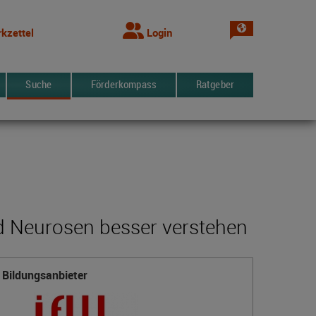
Sprache wechsel
kzettel
Login
Suche
Förderkompass
Ratgeber
nd Neurosen besser verstehen
Bildungsanbieter