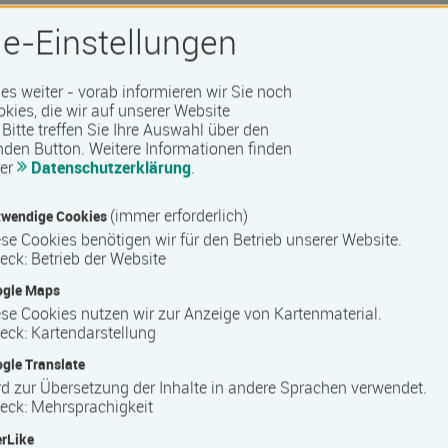
e-Einstellungen
 es weiter - vorab informieren wir Sie noch
okies, die wir auf unserer Website
Bitte treffen Sie Ihre Auswahl über den
nden Button.
Weitere Informationen finden
rer
Datenschutzerklärung
.
(immer erforderlich)
wendige Cookies
 Barrierefreiheit erfragen Sie bitte beim Anbieter.
se Cookies benötigen wir für den Betrieb unserer Website.
eck
:
Betrieb der Website
ogle Maps
se Cookies nutzen wir zur Anzeige von Kartenmaterial.
eck
:
Kartendarstellung
gle Translate
d zur Übersetzung der Inhalte in andere Sprachen verwendet.
eck
:
Mehrsprachigkeit
rLike