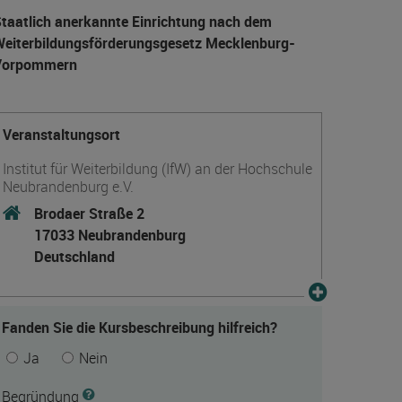
taatlich anerkannte Einrichtung nach dem
eiter­bildungs­förderungs­gesetz Mecklenburg-
Vorpommern
Veranstaltungsort
Institut für Weiterbildung (IfW) an der Hochschule
Neubrandenburg e.V.
Brodaer Straße 2
17033 Neubrandenburg
Deutschland
Fanden Sie die Kursbeschreibung hilfreich?
Ja
Nein
Begründung