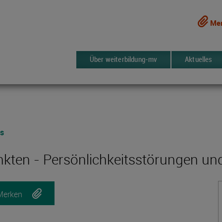
Mer
Über weiterbildung-mv
Aktuelles
rs
ankten - Persönlichkeitsstörungen u
Merken