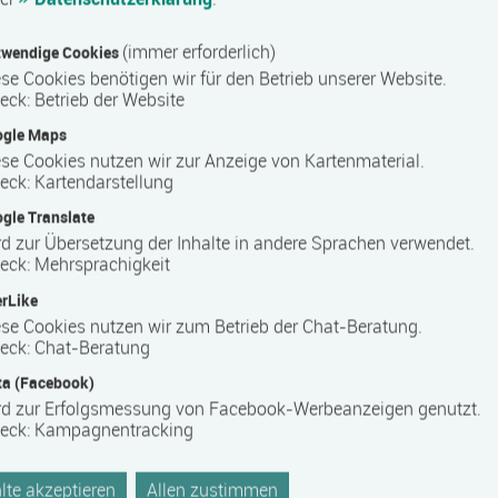
(immer erforderlich)
wendige Cookies
se Cookies benötigen wir für den Betrieb unserer Website.
eck
:
Betrieb der Website
ogle Maps
se Cookies nutzen wir zur Anzeige von Kartenmaterial.
eck
:
Kartendarstellung
gle Translate
d zur Übersetzung der Inhalte in andere Sprachen verwendet.
eck
:
Mehrsprachigkeit
rLike
se Cookies nutzen wir zum Betrieb der Chat-Beratung.
eck
:
Chat-Beratung
a (Facebook)
rd zur Erfolgsmessung von Facebook-Werbeanzeigen genutzt.
eck
:
Kampagnentracking
te akzeptieren
Allen zustimmen