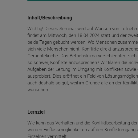
Inhalt/Beschreibung
Wichtig! Dieses Seminar wird auf Wunsch von Teilnehmer
findet am Mittwoch, den 18.04.2024 statt und der zwei
beide Tagen gebucht werden. Wo Menschen zusammen ar
sich viele Menschen nicht, Konflikte direkt anzusprech
Gerüchteküche. Das Betriebsklima verschlechtert sich
so schwer, Konflikte anzusprechen? Wir klären die Sch
Aufgaben der Leitung im Umgang mit Konflikten sowie e
ausprobiert. Dies eröffnet ein Feld von Lösungsmöglichk
auch deshalb so gut, weil im Grunde alle an der Konfli
wünschen.
Lernziel
Wie kann das Verhalten und die Konfliktbearbeitung de
werden Einflussmöglichkeiten auf den Konfliktumgang u
Einzelnen vermittelt.