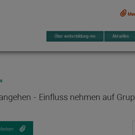
Mer
Über weiterbildung-mv
Aktuelles
rs
e angehen - Einfluss nehmen auf Gr
Merken