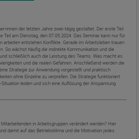
*innen der letzten Jahre zwei-tägig gestaltet. Der erste Teil
te Teil am Dienstag, den 07.05.2024. Das Seminar kann nur für
beiten entstehen Konflikte. Gerade im Arbeitsleben trauen
en. So wächst häufig die indirekte Kommunikation und die
 und schließlich auch die Leistung des Teams. Was macht es
wierigkeiten und die realen Gefahren. Anschließend werden die
ine Strategie zur Anwendung vorgestellt und praktisch
eiten ohne Einzelne zu verprellen. Die Strategie funktioniert
kt-Situation leiden und sich eine Auflösung der Anspannung
r Mitarbeitenden in Arbeitsgruppen verändert werden? Hier
nd damit auf das Betriebsklima und die Motivation jedes