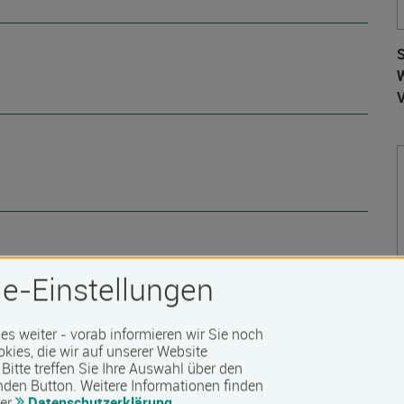
S
W
e-Einstellungen
 Barrierefreiheit erfragen Sie bitte beim Anbieter.
 es weiter - vorab informieren wir Sie noch
okies, die wir auf unserer Website
Bitte treffen Sie Ihre Auswahl über den
nden Button.
Weitere Informationen finden
rer
Datenschutzerklärung
.