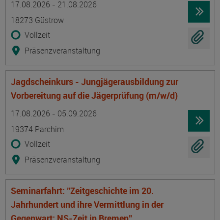
17.08.2026 - 21.08.2026
18273 Güstrow
Vollzeit
Präsenzveranstaltung
Jagdscheinkurs - Jungjägerausbildung zur
Vorbereitung auf die Jägerprüfung (m/w/d)
Termin
Ort
Zeitmuster
Lehr- und Lernform
17.08.2026 - 05.09.2026
19374 Parchim
Vollzeit
Präsenzveranstaltung
Seminarfahrt: "Zeitgeschichte im 20.
Jahrhundert und ihre Vermittlung in der
Gegenwart: NS-Zeit in Bremen"