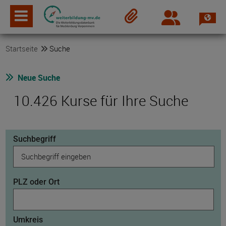
Spra
Login
Merkzettel
Startseite
Suche
Neue Suche
10.426 Kurse für Ihre Suche
Suchbegriff
PLZ oder Ort
Umkreis