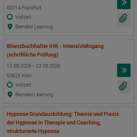
60314 Frankfurt
Vollzeit
Blended Learning
Bilanzbuchhalter IHK - Intensivlehrgang
(schriftliche Prüfung)
Termin
Ort
Zeitmuster
Lehr- und Lernform
17.08.2026 - 23.08.2026
50825 Köln
Vollzeit
Blended Learning
Hypnose Grundausbildung: Theorie und Praxis
der Hypnose in Therapie und Coaching,
strukturierte Hypnose