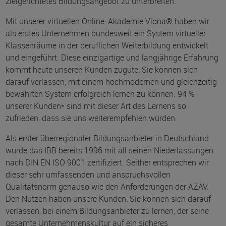
zielgerichtetes Bildungsangebot zu unterbreiten.
Mit unserer virtuellen Online-Akademie Viona® haben wir
als erstes Unternehmen bundesweit ein System virtueller
Klassenräume in der beruflichen Weiterbildung entwickelt
und eingeführt. Diese einzigartige und langjährige Erfahrung
kommt heute unseren Kunden zugute: Sie können sich
darauf verlassen, mit einem hochmodernen und gleichzeitig
bewährten System erfolgreich lernen zu können. 94 %
unserer Kunden* sind mit dieser Art des Lernens so
zufrieden, dass sie uns weiterempfehlen würden.
Als erster überregionaler Bildungsanbieter in Deutschland
wurde das IBB bereits 1996 mit all seinen Niederlassungen
nach DIN EN ISO 9001 zertifiziert. Seither entsprechen wir
dieser sehr umfassenden und anspruchsvollen
Qualitätsnorm genauso wie den Anforderungen der AZAV.
Den Nutzen haben unsere Kunden: Sie können sich darauf
verlassen, bei einem Bildungsanbieter zu lernen, der seine
gesamte Unternehmenskultur auf ein sicheres