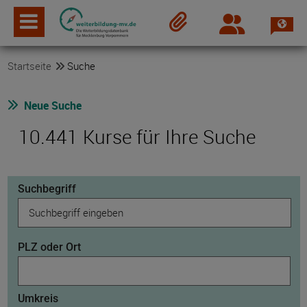
Spra
Login
Merkzettel
Startseite
Suche
Neue Suche
10.441 Kurse für Ihre Suche
Suchbegriff
PLZ oder Ort
Umkreis