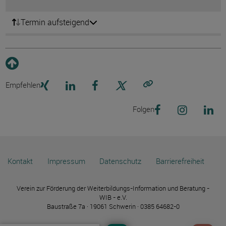
Termin aufsteigend
Empfehlen
Link kopieren
Folgen
Kontakt
Impressum
Datenschutz
Barrierefreiheit
Verein zur Förderung der Weiterbildungs-Information und Beratung -
WIB - e.V.
Baustraße 7a · 19061 Schwerin · 0385 64682-0