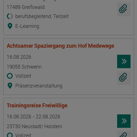
17489 Greifswald
berufsbegleitend, Teilzeit
E-Learning
Achtsamer Spaziergang zum Hof Medewege
Termin
Ort
Zeitmuster
Lehr- und Lernform
16.08.2026
19055 Schwerin
Vollzeit
Präsenzveranstaltung
Trainingsreise Freiwillige
Termin
Ort
Zeitmuster
Lehr- und Lernform
16.08.2026 - 22.08.2026
23730 Neustadt/ Holstein
Vollzeit