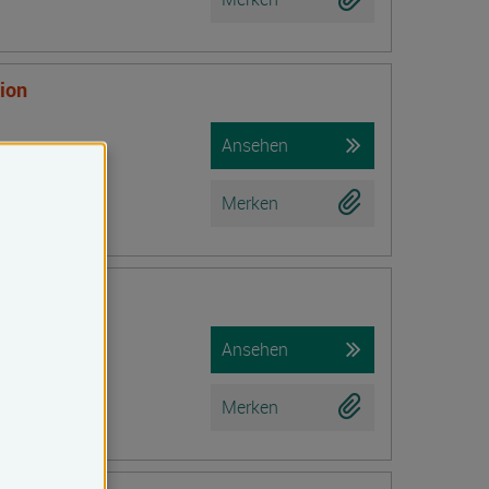
tion
Ansehen
Merken
Ansehen
Merken