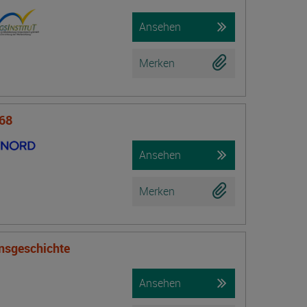
Ansehen
Merken
 68
Ansehen
Merken
onsgeschichte
Ansehen