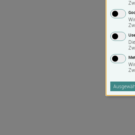
Zw
Goo
Wir
Zw
Use
Die
Zw
Met
Wi
Zw
Ausgewähl