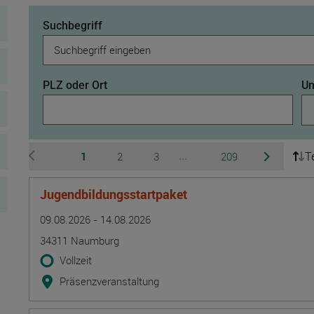
Suchbegriff
PLZ oder Ort
Um
T
Seite
Seite
Seite
Seite
1
2
3
209
...
zur vorherigen Seite wechseln
zur nächsten 
Ausgeblendete Seiten 4 b
Jugendbildungsstartpaket
Termin
Ort
Zeitmuster
Lehr- und Lernform
09.08.2026 - 14.08.2026
34311 Naumburg
Vollzeit
Präsenzveranstaltung