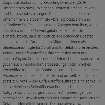
Corporate Sustainability Reporting Direktive (CSDR)
Unternehmen dazu, im eigenen Betrieb für mehr Umwelt-
und Naturschutz zu sorgen. Das gilt insbesondere für
Unternehmen, die bestimmte Abfälle produzieren und
gefährliche Stoffe einsetzen oder Anlagen betreiben, welche
das Klima und die Umwelt gefährden können. Um
sicherzustellen, dass der Betrieb alle geltenden Gesetze
einhält, kann die Organisation Mitarbeiter:innen als
Betriebsbeauftragte für Abfall und für Gefahrstoffe berufen.
Abfall- und Gefahrstoffbeauftragte prüfen nicht nur
regelmäßig die Compliance des Unternehmens, sondern sie
geben auch Impulse für Verbesserungen oder machen
Vorschläge für neue Maßnahmen, um die betriebsinternen
Prozesse ressourcenschonender und umweltfreundlicher zu
gestalten. Abfall- und Gefahrstoffbeauftragte sind somit Teil
der betrieblichen Selbstüberwachung und sie haben die
Aufgabe, dafür zu sorgen, dass alle Anforderungen des
betrieblichen Umweltschutzes im Umgang mit Abfällen und
Gefahrstoffen erfüllt werden. Der operative Umweltschutz