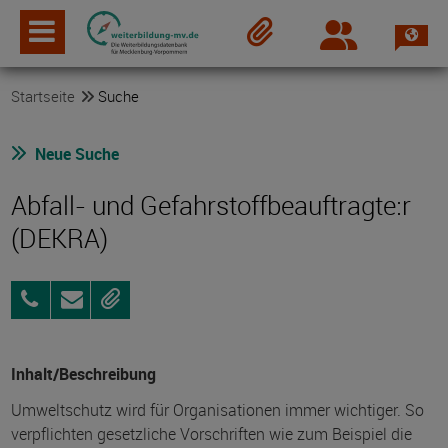
Spra
Login
Merkzettel
Startseite
Suche
Neue Suche
Abfall- und Gefahrstoffbeauftragte:r
(DEKRA)
03831
Anfragen
Merken
4349960
Inhalt/Beschreibung
Umweltschutz wird für Organisationen immer wichtiger. So
verpflichten gesetzliche Vorschriften wie zum Beispiel die