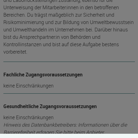
und Laborrückstellungen zuständig, ebenso für die
Unterweisung der Mitarbeiter:innen in den betroffenen
Bereichen. Du trägst maßgeblich zur Sicherheit und
Risikominimierung und zur Bildung von Umweltbewusstsein
und Umwelthandeln im Unternehmen bei. Darüber hinaus
bist du Ansprechpartner:in von Behörden und
Kontrollinstanzen und bist auf diese Aufgabe bestens
vorbereitet.
Fachliche Zugangsvoraussetzungen
keine Einschränkungen
Gesundheitliche Zugangsvoraussetzungen
keine Einschränkungen
Hinweis des Datenbankbetreibers: Informationen über die
Barrierefreiheit erfragen Sie bitte beim Anbieter.