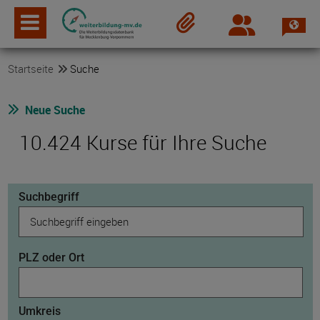
Spra
Login
Merkzettel
Startseite
Suche
Neue Suche
10.424 Kurse für Ihre Suche
Suchbegriff
PLZ oder Ort
Umkreis