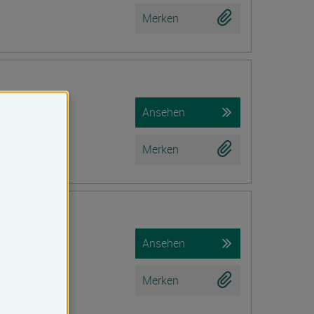
Merken
Ansehen
Merken
iche Prüfung)
Ansehen
Merken