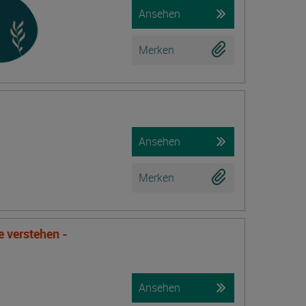
Ansehen
Merken
Ansehen
Merken
verstehen -
Ansehen