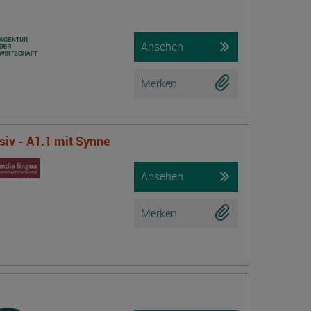
Ansehen
Merken
iv - A1.1 mit Synne
Ansehen
Merken