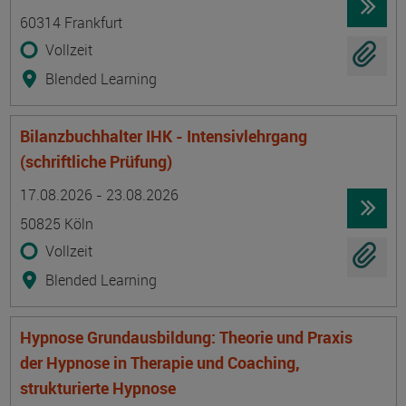
60314 Frankfurt
Vollzeit
Blended Learning
Bilanzbuchhalter IHK - Intensivlehrgang
(schriftliche Prüfung)
Termin
Ort
Zeitmuster
Lehr- und Lernform
17.08.2026 - 23.08.2026
50825 Köln
Vollzeit
Blended Learning
Hypnose Grundausbildung: Theorie und Praxis
der Hypnose in Therapie und Coaching,
strukturierte Hypnose