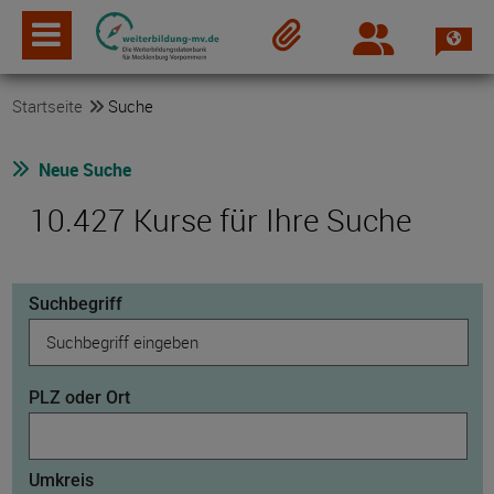
Spra
Login
Merkzettel
Startseite
Suche
Neue Suche
10.427 Kurse für Ihre Suche
Suchbegriff
PLZ oder Ort
Umkreis