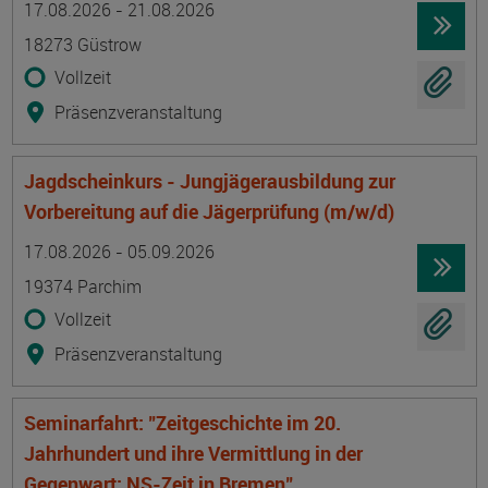
17.08.2026 - 21.08.2026
18273 Güstrow
Vollzeit
Präsenzveranstaltung
Jagdscheinkurs - Jungjägerausbildung zur
Vorbereitung auf die Jägerprüfung (m/w/d)
Termin
Ort
Zeitmuster
Lehr- und Lernform
17.08.2026 - 05.09.2026
19374 Parchim
Vollzeit
Präsenzveranstaltung
Seminarfahrt: "Zeitgeschichte im 20.
Jahrhundert und ihre Vermittlung in der
Gegenwart: NS-Zeit in Bremen"