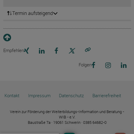
Termin aufsteigend
Empfehlen
Link kopieren
Folgen
Kontakt
Impressum
Datenschutz
Barrierefreiheit
Verein zur Förderung der Weiterbildungs-Information und Beratung -
WIB - e.V.
Baustraße 7a · 19061 Schwerin · 0385 64682-0