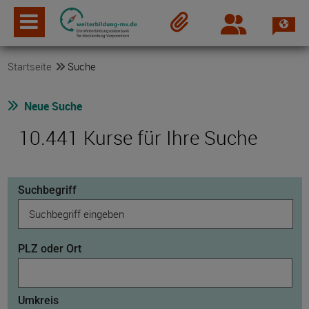
Spra
Login
Merkzettel
Startseite
Suche
Neue Suche
10.441 Kurse für Ihre Suche
Suchbegriff
PLZ oder Ort
Umkreis