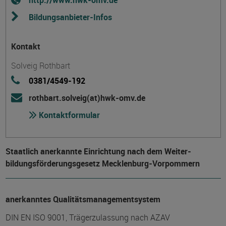
http://www.hwk-omv.de
Bildungsanbieter-Infos
Kontakt
Solveig Rothbart
0381/4549-192
rothbart.solveig(at)hwk-omv.de
Kontaktformular
Staatlich anerkannte Einrichtung nach dem Weiter­
bildungs­förderungs­gesetz Mecklenburg-Vorpommern
anerkanntes Qualitätsmanagementsystem
DIN EN ISO 9001, Trägerzulassung nach AZAV