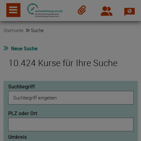
Spra
Login
Merkzettel
Startseite
Suche
Neue Suche
10.424 Kurse für Ihre Suche
Suchbegriff
PLZ oder Ort
Umkreis