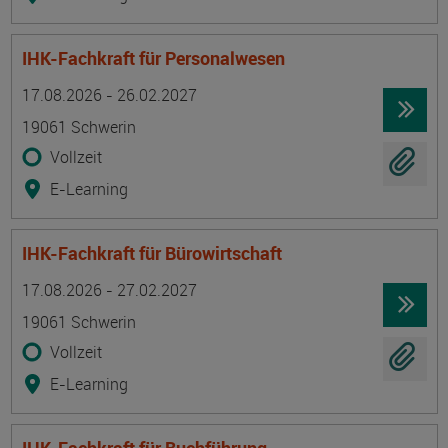
IHK-Fachkraft für Personalwesen
Termin
Ort
Zeitmuster
Lehr- und Lernform
17.08.2026 - 26.02.2027
19061 Schwerin
Vollzeit
E-Learning
IHK-Fachkraft für Bürowirtschaft
Termin
Ort
Zeitmuster
Lehr- und Lernform
17.08.2026 - 27.02.2027
19061 Schwerin
Vollzeit
E-Learning