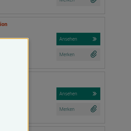
tion
Ansehen
Merken
Ansehen
Merken