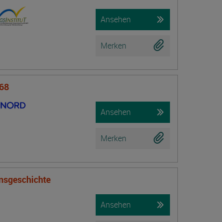
Ansehen
Merken
 68
Ansehen
Merken
onsgeschichte
Ansehen