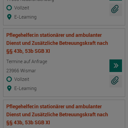
Vollzeit
E-Learning
Pflegehelfer:in stationärer und ambulanter
Dienst und Zusätzliche Betreuungskraft nach
§§ 43b, 53b SGB XI
Termin
Ort
Zeitmuster
Lehr- und Lernform
Termine auf Anfrage
23966 Wismar
Vollzeit
E-Learning
Pflegehelfer:in stationärer und ambulanter
Dienst und Zusätzliche Betreuungskraft nach
§§ 43b, 53b SGB XI