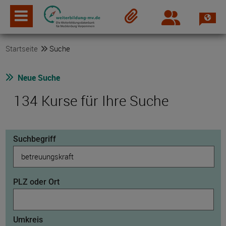
Spra
Login
Merkzettel
Startseite
Suche
Neue Suche
134 Kurse für Ihre Suche
Suchbegriff
PLZ oder Ort
Umkreis