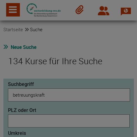
Spra
Login
Merkzettel
Startseite
Suche
Neue Suche
134 Kurse für Ihre Suche
Suchbegriff
PLZ oder Ort
Umkreis