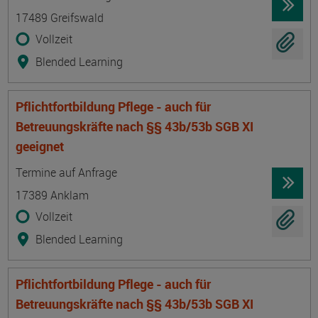
17489 Greifswald
Vollzeit
Blended Learning
Pflichtfortbildung Pflege - auch für
Betreuungskräfte nach §§ 43b/53b SGB XI
geeignet
Termin
Ort
Zeitmuster
Lehr- und Lernform
Termine auf Anfrage
17389 Anklam
Vollzeit
Blended Learning
Pflichtfortbildung Pflege - auch für
Betreuungskräfte nach §§ 43b/53b SGB XI