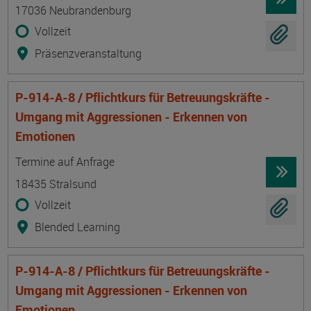
17036 Neubrandenburg
Vollzeit
Präsenzveranstaltung
P-914-A-8 / Pflichtkurs für Betreuungskräfte -
Umgang mit Aggressionen - Erkennen von
Emotionen
Termin
Ort
Zeitmuster
Lehr- und Lernform
Termine auf Anfrage
18435 Stralsund
Vollzeit
Blended Learning
P-914-A-8 / Pflichtkurs für Betreuungskräfte -
Umgang mit Aggressionen - Erkennen von
Emotionen