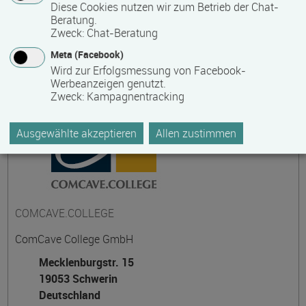
Diese Cookies nutzen wir zum Betrieb der Chat-
Beratung.
Zweck
:
Chat-Beratung
Kontakt
Meta (Facebook)
Wird zur Erfolgsmessung von Facebook-
Werbeanzeigen genutzt.
Zweck
:
Kampagnentracking
Ausgewählte akzeptieren
Allen zustimmen
COMCAVE.COLLEGE
ComCave College GmbH
Mecklenburgstr. 15
19053 Schwerin
Deutschland