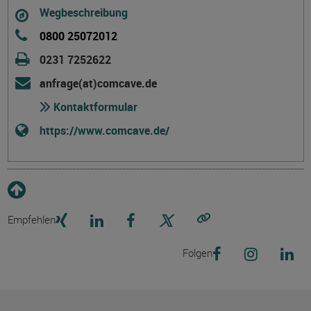
Wegbeschreibung
0800 25072012
0231 7252622
anfrage(at)comcave.de
Kontaktformular
https://www.comcave.de/
Empfehlen
Link kopieren
Folgen