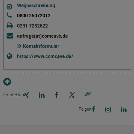
Wegbeschreibung
0800 25072012
0231 7252622
anfrage(at)comcave.de
Kontaktformular
https://www.comcave.de/
Empfehlen
Link kopieren
Folgen