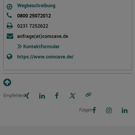
Wegbeschreibung
0800 25072012
0231 7252622
anfrage(at)comcave.de
Kontaktformular
https://www.comcave.de/
Empfehlen
Link kopieren
Folgen