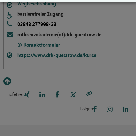
Wegbeschreibung
barrierefreier Zugang
03843 277998-33
rotkreuzakademie(at)drk-guestrow.de
Kontaktformular
https://www.drk-guestrow.de/kurse
Empfehlen
Link kopieren
Folgen