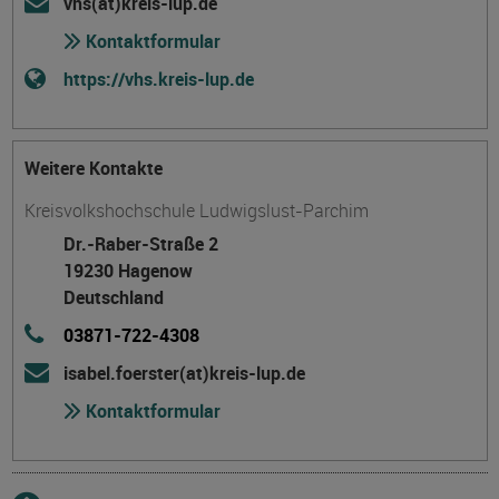
vhs(at)kreis-lup.de
Kontaktformular
https://vhs.kreis-lup.de
Weitere Kontakte
Kreisvolkshochschule Ludwigslust-Parchim
Dr.-Raber-Straße 2
19230 Hagenow
Deutschland
03871-722-4308
isabel.foerster(at)kreis-lup.de
Kontaktformular