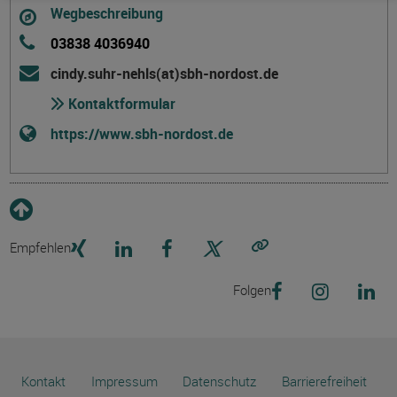
Wegbeschreibung
03838 4036940
cindy.suhr-nehls(at)sbh-nordost.de
Kontaktformular
https://www.sbh-nordost.de
Empfehlen
Link kopieren
Folgen
Kontakt
Impressum
Datenschutz
Barrierefreiheit