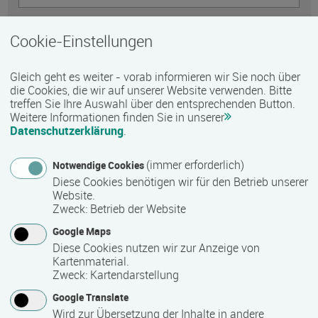
Telefon
Cookie-Einstellungen
Gleich geht es weiter - vorab informieren wir Sie noch über
E-Mail *
die Cookies, die wir auf unserer Website verwenden. Bitte
treffen Sie Ihre Auswahl über den entsprechenden Button.
Weitere Informationen finden Sie in unserer
Datenschutzerklärung
.
Nachricht *
(immer erforderlich)
Notwendige Cookies
Diese Cookies benötigen wir für den Betrieb unserer
Website.
Zweck
:
Betrieb der Website
Google Maps
Diese Cookies nutzen wir zur Anzeige von
Kartenmaterial.
Zweck
:
Kartendarstellung
Google Translate
Wird zur Übersetzung der Inhalte in andere