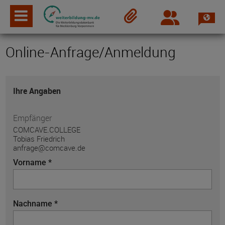
Spra
Login
Merkzettel
Online-Anfrage/Anmeldung
Ihre Angaben
Empfänger
COMCAVE.COLLEGE
Tobias Friedrich
anfrage@comcave.de
Vorname *
Nachname *